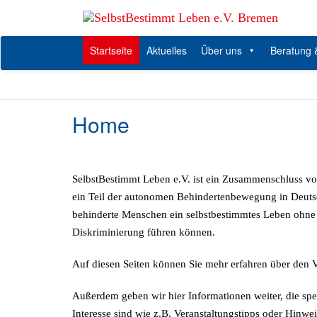
Zum
Inhalt
springen
Startseite
Aktuelles
Über uns
Beratung
Home
SelbstBestimmt Leben e.V. ist ein Zusammenschluss vo
ein Teil der autonomen Behindertenbewegung in Deutschl
behinderte Menschen ein selbstbestimmtes Leben ohn
Diskriminierung führen können.
Auf diesen Seiten können Sie mehr erfahren über den Ve
Außerdem geben wir hier Informationen weiter, die sp
Interesse sind wie z.B. Veranstaltungstipps oder Hinw