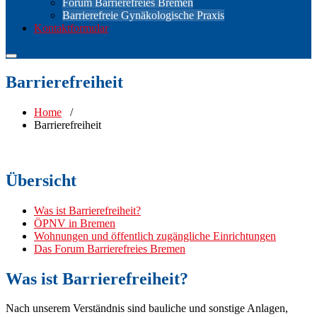
Forum Barrierefreies Bremen
Barrierefreie Gynäkologische Praxis
Kontaktformular
Barrierefreiheit
Home
/
Barrierefreiheit
Übersicht
Was ist Barrierefreiheit?
ÖPNV in Bremen
Wohnungen und öffentlich zugängliche Einrichtungen
Das Forum Barrierefreies Bremen
Was ist Barrierefreiheit?
Nach unserem Verständnis sind bauliche und sonstige Anlagen,