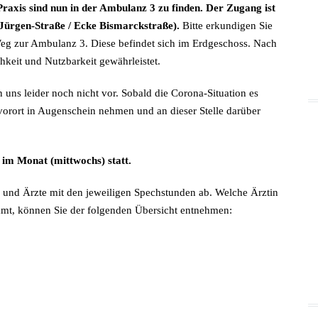
Praxis sind nun in der Ambulanz 3 zu finden. Der Zugang ist
raxis
ürgen-Straße / Ecke Bismarckstraße).
Bitte erkundigen Sie
m
BM
Weg zur Ambulanz 3. Diese befindet sich im Erdgeschoss. Nach
ind
chkeit und Nutzbarkeit gewährleistet.
mgezogen
n uns leider noch nicht vor. Sobald die Corona-Situation es
 vorort in Augenschein nehmen und an dieser Stelle darüber
l im Monat (mittwochs) statt.
 und Ärzte mit den jeweiligen Spechstunden ab. Welche Ärztin
mmt, können Sie der folgenden Übersicht entnehmen: